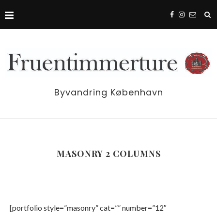
Byvandring København
MASONRY 2 COLUMNS
[portfolio style=”masonry” cat=”” number=”12″