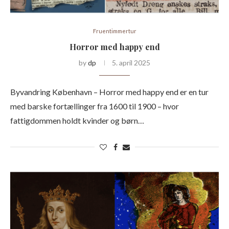
Fruentimmertur
Horror med happy end
by
dp
5. april 2025
Byvandring København – Horror med happy end er en tur
med barske fortællinger fra 1600 til 1900 – hvor
fattigdommen holdt kvinder og børn…