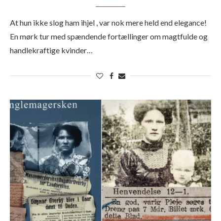
At hun ikke slog ham ihjel , var nok mere held end elegance!
En mørk tur med spændende fortællinger om magtfulde og
handlekraftige kvinder…