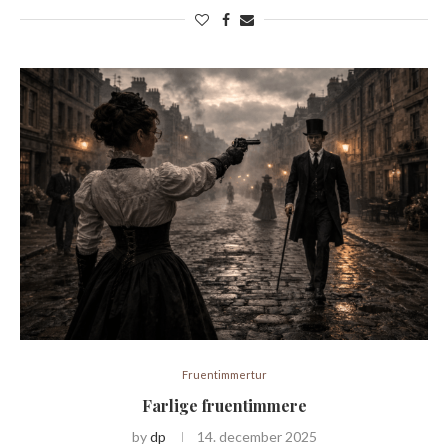
Fruentimmertur
Farlige fruentimmere
by
dp
14. december 2025