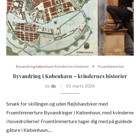
Byvandring København Kvindernes historier
Fruentimmertur
Byvandring i København – kvindernes historier
by
dp
10. marts 2026
Smæk for skillingen og uden fløjlshandsker med
Fruentimmerture Byvandringer i København, med kvinderne
i hovedrollerne! Fruentimmerture tager dig med på guidede
gåture i København,…