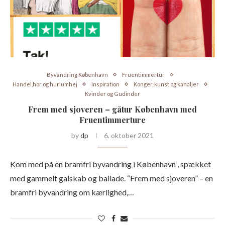
Byvandring København
Fruentimmertur
Handel,hor og hurlumhej
Inspiration
Konger, kunst og kanaljer
Kvinder og Gudinder
Frem med sjoveren – gåtur København med
Fruentimmerture
by
dp
6. oktober 2021
Kom med på en bramfri byvandring i København , spækket
med gammelt galskab og ballade. “Frem med sjoveren” – en
bramfri byvandring om kærlighed,…