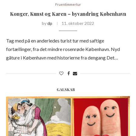
Fruentimmertur
Konger, Kunst og Karen – byvandring København
by
dp
11. oktober 2022
Tag med på en anderledes turist tur med saftige
fortællinger, fra det mindre rosenrøde København. Nyd
gåture i København med historierne fra dengang Det…