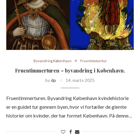
Byvandring København
Fruentimmertur
Fruentimmerturen – byvandring i København.
by
dp
14. marts 2025
Fruentimmerturen. Byvandring København kvindehistorie
er en guidet tur gennem byen, hvor vi fortæller de glemte
historier om kvinder, der har formet København. På denne…