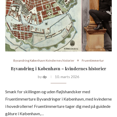
Byvandring København Kvindernes historier
Fruentimmertur
Byvandring i København – kvindernes historier
by
dp
10. marts 2026
Smæk for skillingen og uden fløjlshandsker med
Fruentimmerture Byvandringer i København, med kvinderne
i hovedrollerne! Fruentimmerture tager dig med på guidede
gåture i København,…