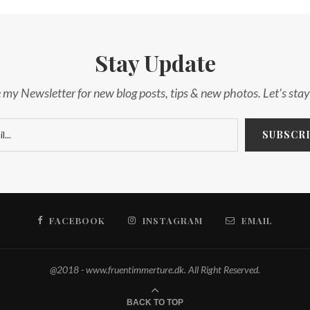
Stay Update
 my Newsletter for new blog posts, tips & new photos. Let's sta
FACEBOOK
INSTAGRAM
EMAIL
@2018 - www.fruentimmerture.dk. All Right Reserved.
BACK TO TOP