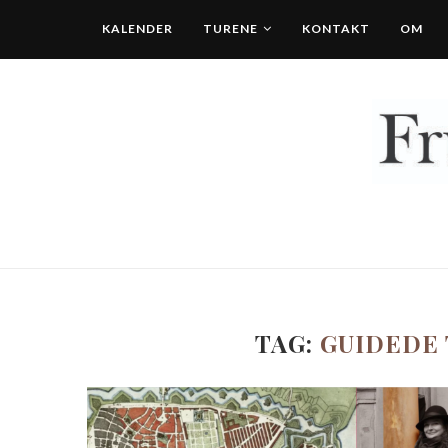
KALENDER
TURENE
KONTAKT
OM
TAG:
GUIDEDE 