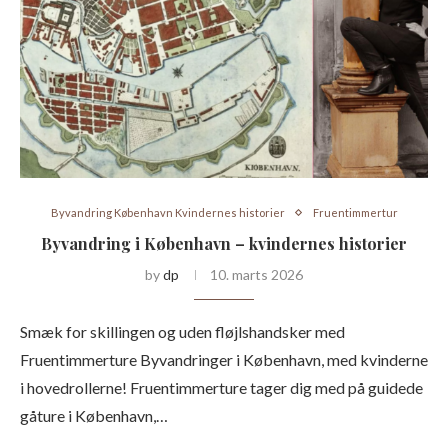
Byvandring København Kvindernes historier
Fruentimmertur
Byvandring i København – kvindernes historier
by
dp
10. marts 2026
Smæk for skillingen og uden fløjlshandsker med
Fruentimmerture Byvandringer i København, med kvinderne
i hovedrollerne! Fruentimmerture tager dig med på guidede
gåture i København,…