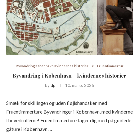
Byvandring København Kvindernes historier
Fruentimmertur
Byvandring i København – kvindernes historier
by
dp
10. marts 2026
Smæk for skillingen og uden fløjlshandsker med
Fruentimmerture Byvandringer i København, med kvinderne
i hovedrollerne! Fruentimmerture tager dig med på guidede
gåture i København,…