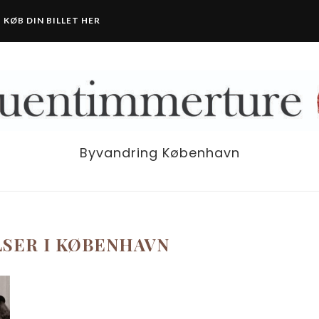
KØB DIN BILLET HER
Byvandring København
SER I KØBENHAVN