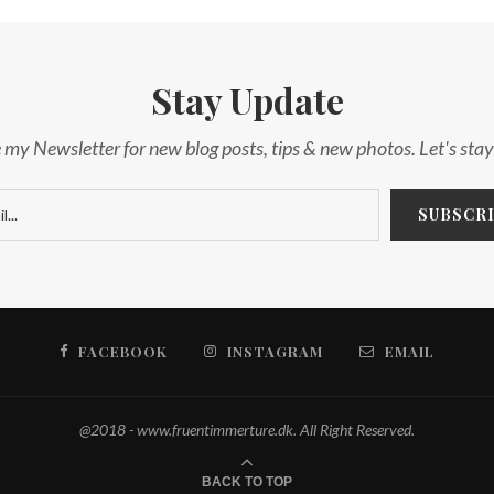
Stay Update
 my Newsletter for new blog posts, tips & new photos. Let's sta
FACEBOOK
INSTAGRAM
EMAIL
@2018 - www.fruentimmerture.dk. All Right Reserved.
BACK TO TOP