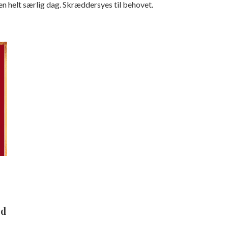
 en helt særlig dag. Skræddersyes til behovet.
ed