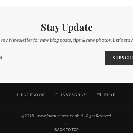
Stay Update
 my Newsletter for new blog posts, tips & new photos. Let's sta
FACEBOOK
INSTAGRAM
EMAIL
@2018 - www.fruentimmerture.dk. All Right Reserved.
BACK TO TOP