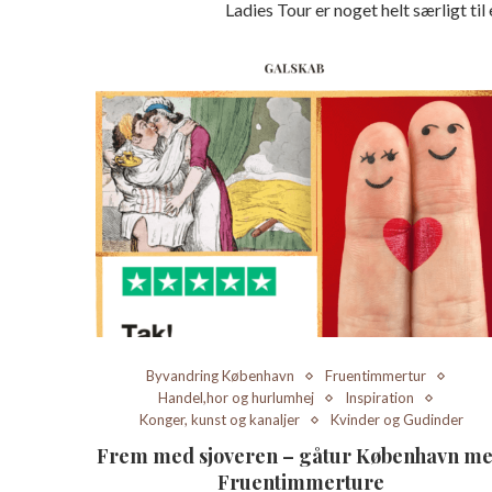
Ladies Tour er noget helt særligt til
Byvandring København
Fruentimmertur
Handel,hor og hurlumhej
Inspiration
Konger, kunst og kanaljer
Kvinder og Gudinder
Frem med sjoveren – gåtur København m
Fruentimmerture