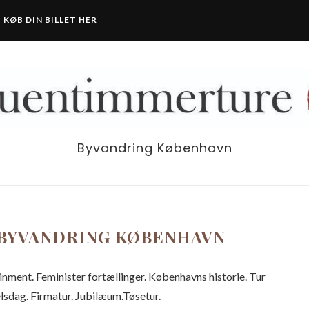
KØB DIN BILLET HER
Byvandring København
BYVANDRING KØBENHAVN
nment. Feminister fortællinger. Københavns historie. Tur
lsdag. Firmatur. Jubilæum.Tøsetur.