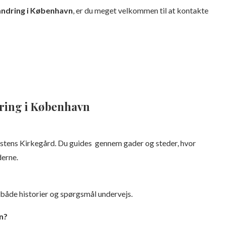
ndring i København
, er du meget velkommen til at kontakte
dring i København
istens Kirkegård. Du guides gennem gader og steder, hvor
derne.
 både historier og spørgsmål undervejs.
n?