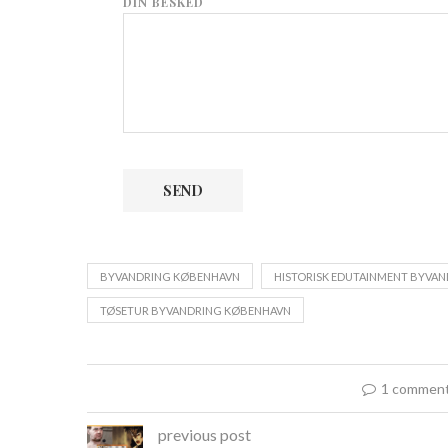
DIN BESKED
BYVANDRING KØBENHAVN
HISTORISK EDUTAINMENT BYVA
TØSETUR BYVANDRING KØBENHAVN
1 commen
previous post