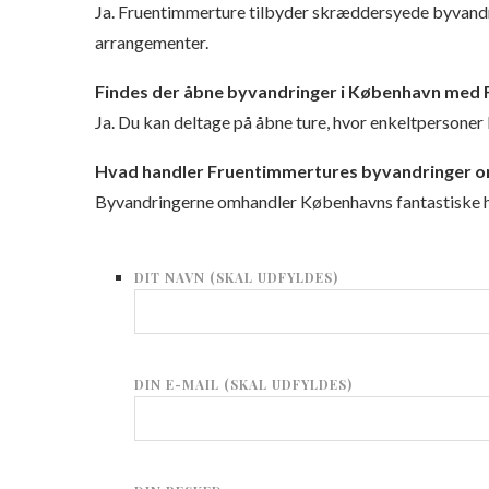
Ja. Fruentimmerture tilbyder skræddersyede byvandr
arrangementer.
Findes der åbne byvandringer i København med
Ja. Du kan deltage på åbne ture, hvor enkeltpersoner 
Hvad handler Fruentimmertures byvandringer 
Byvandringerne omhandler Københavns fantastiske his
DIT NAVN (SKAL UDFYLDES)
DIN E-MAIL (SKAL UDFYLDES)