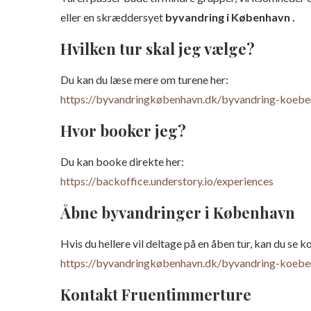
eller en skræddersyet
byvandring i København .
Hvilken tur skal jeg vælge?
Du kan du læse mere om turene her:
https://byvandringkøbenhavn.dk/byvandring-koebe
Hvor booker jeg?
Du kan booke direkte her:
https://backoffice.understory.io/experiences
Åbne byvandringer i København
Hvis du hellere vil deltage på en åben tur, kan du s
https://byvandringkøbenhavn.dk/byvandring-koebe
Kontakt Fruentimmerture