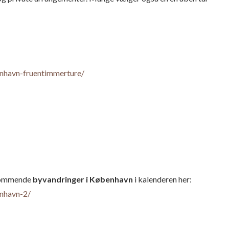
nhavn-fruentimmerture/
e kommende
byvandringer i København
i kalenderen her:
nhavn-2/