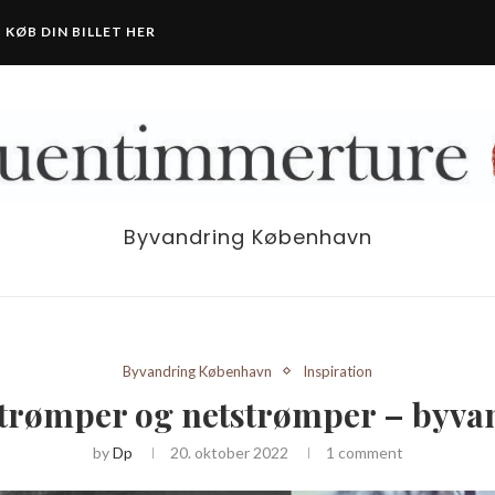
KØB DIN BILLET HER
Byvandring København
Byvandring København
Inspiration
strømper og netstrømper – byva
by
Dp
20. oktober 2022
1 comment