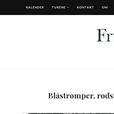
KALENDER
TURENE
KONTAKT
OM
Blåstrømper, rød