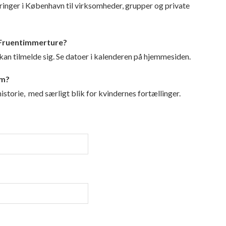
inger i København til virksomheder, grupper og private
 Fruentimmerture?
kan tilmelde sig. Se datoer i kalenderen på hjemmesiden.
om?
torie, med særligt blik for kvindernes fortællinger.