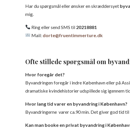
Har du spørgsmål eller ønsker en skræddersyet
byva
mig.
Ring eller send SMS til
20218881
Mail:
dorte@fruentimmerture.dk
Ofte stillede spørgsmål om byvan
Hvor foregår det?
Byvandringen foregår i indre København eller på Ass
dramatiske kvindehistorier udspillede sig igennem ti
Hvor lang tid varer en byvandring i København?
Byvandringerne varer ca.90 min. Det giver god tid til
Kan man booke en privat byvandring i Københav