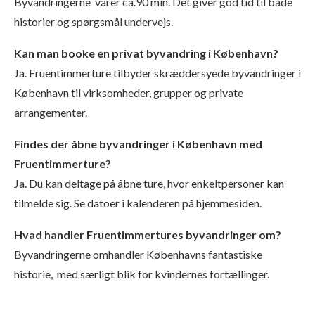
Byvandringerne varer ca.90 min. Det giver god tid til både
historier og spørgsmål undervejs.
Kan man booke en privat byvandring i København?
Ja. Fruentimmerture tilbyder skræddersyede byvandringer i
København til virksomheder, grupper og private
arrangementer.
Findes der åbne byvandringer i København med
Fruentimmerture?
Ja. Du kan deltage på åbne ture, hvor enkeltpersoner kan
tilmelde sig. Se datoer i kalenderen på hjemmesiden.
Hvad handler Fruentimmertures byvandringer om?
Byvandringerne omhandler Københavns fantastiske
historie, med særligt blik for kvindernes fortællinger.