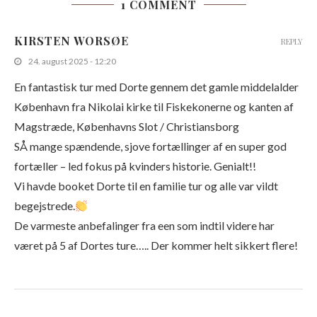
1 COMMENT
KIRSTEN WORSØE
REPLY
24. august 2025 - 12:20
En fantastisk tur med Dorte gennem det gamle middelalder
København fra Nikolai kirke til Fiskekonerne og kanten af
Magstræde, Københavns Slot / Christiansborg
SÅ mange spændende, sjove fortællinger af en super god
fortæller – led fokus på kvinders historie. Genialt!!
Vi havde booket Dorte til en familie tur og alle var vildt
begejstrede.
De varmeste anbefalinger fra een som indtil videre har
været på 5 af Dortes ture….. Der kommer helt sikkert flere!