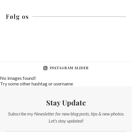
Følg os
INSTAGRAM SLIDER
No images found!
Try some other hashtag or username
Stay Update
Subscribe my Newsletter for new blog posts, tips & new photos.
Let's stay updated!