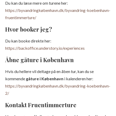
Du kan du læse mere om turene her:
https://byvandringkøbenhavn.dk/byvandring-koebenhavn-
fruentimmerture/
Hvor booker jeg?
Du kan booke direkte her:
https://backoffice.understory.io/experiences
Åbne gåture i København
Hvis du hellere vil deltage på en åben tur, kan du se
kommende
gåture i København
i kalenderen her:
https://byvandringkøbenhavn.dk/byvandring-koebenhavn-
2/
Kontakt Fruentimmerture