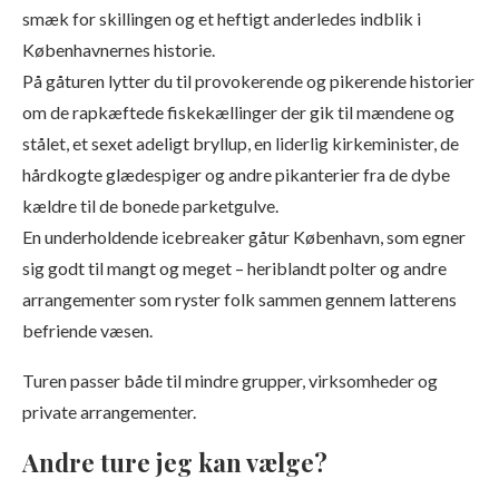
smæk for skillingen og et heftigt anderledes indblik i
Københavnernes historie.
På gåturen lytter du til provokerende og pikerende historier
om de rapkæftede fiskekællinger der gik til mændene og
stålet, et sexet adeligt bryllup, en liderlig kirkeminister, de
hårdkogte glædespiger og andre pikanterier fra de dybe
kældre til de bonede parketgulve.
En underholdende icebreaker gåtur København, som egner
sig godt til mangt og meget – heriblandt polter og andre
arrangementer som ryster folk sammen gennem latterens
befriende væsen.
Turen passer både til mindre grupper, virksomheder og
private arrangementer.
Andre ture jeg kan vælge?