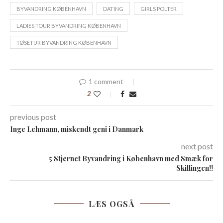
BYVANDRING KØBENHAVN
DATING
GIRLS POLTER
LADIES TOUR BYVANDRING KØBENHAVN
TØSETUR BYVANDRING KØBENHAVN
1 comment
2
previous post
Inge Lehmann, miskendt geni i Danmark
next post
5 Stjernet Byvandring i København med Smæk for
Skillingen!!
LÆS OGSÅ