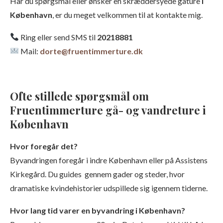
Har du spørgsmål eller ønsker en skræddersyede gåture
i
København
, er du meget velkommen til at kontakte mig.
Ring eller send SMS til
20218881
Mail:
dorte@fruentimmerture.dk
Ofte stillede spørgsmål om
Fruentimmerture gå- og vandreture i
København
Hvor foregår det?
Byvandringen foregår i indre København eller på Assistens
Kirkegård. Du guides gennem gader og steder, hvor
dramatiske kvindehistorier udspillede sig igennem tiderne.
Hvor lang tid varer en byvandring i København?